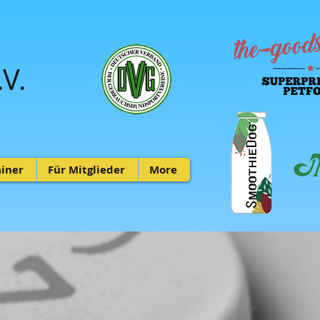
V.
ainer
Für Mitglieder
More