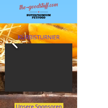
K
ÜRBISTURNIER
Unsere Sponsoren