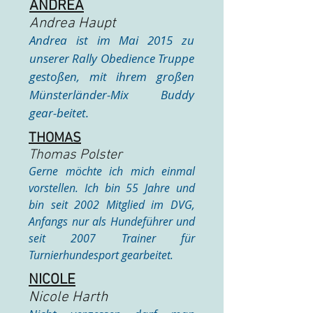
ANDREA
​Andrea Haupt
Andrea ist im Mai 2015 zu
unserer Rally Obedience Truppe
gestoßen, mit ihrem großen
Münsterländer-Mix Buddy
gear-beitet.
THOMAS
​Thomas Polster
Gerne möchte ich mich einmal
vorstellen. Ich bin 55 Jahre und
bin seit 2002 Mitglied im DVG,
Anfangs nur als Hundeführer und
seit 2007 Trainer für
Turnierhundesport gearbeitet.
NICOLE
​Nicole Harth