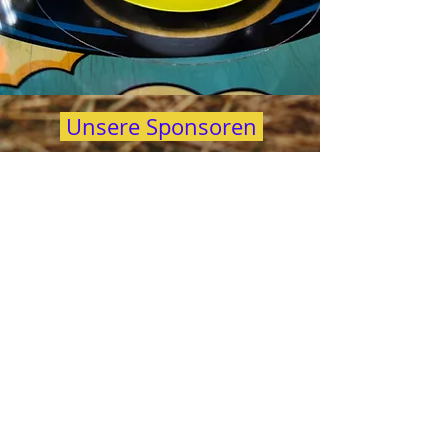
Unsere Sponsoren
April, April