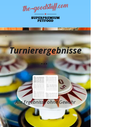
Turnierergebnisse
...
Alle Ergebnisse ohne Gewähr