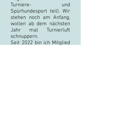
Turniere- und
Spürhundesport teil). Wir
stehen noch am Anfang,
wollen ab dem nächsten
Jahr mal Turnierluft
schnuppern.
Seit 2022 bin ich Mitglied
bei den RallyDogs
Dreiländereck e.V. und
seit 2025 Trainerin für
RallyObedience und den
Spürhundesport.
Unsere Sponsoren