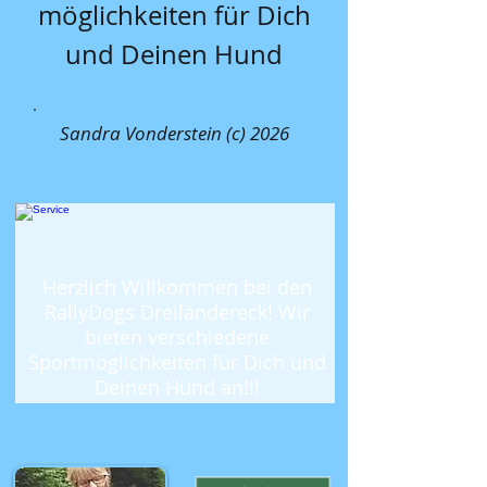
möglichkeiten für
Dich
und Deinen Hund
Sandra Vonderstein (c) 2026
Herzlich Willkommen bei den
RallyDogs Dreiländereck! Wir
bieten verschiedene
Sportmöglichkeiten für Dich und
Deinen Hund an!!!